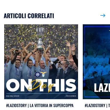
ARTICOLI CORRELATI
east
#LAZIOSTORY | LA VITTORIA IN SUPERCOPPA
#LAZIOSTORY | 