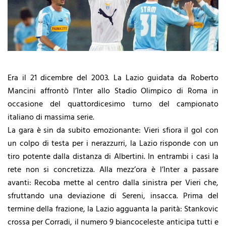
Era il 21 dicembre del 2003. La Lazio guidata da Roberto
Mancini affrontò l’Inter allo Stadio Olimpico di Roma in
occasione del quattordicesimo turno del campionato
italiano di massima serie.
La gara è sin da subito emozionante: Vieri sfiora il gol con
un colpo di testa per i nerazzurri, la Lazio risponde con un
tiro potente dalla distanza di Albertini. In entrambi i casi la
rete non si concretizza. Alla mezz’ora è l’Inter a passare
avanti: Recoba mette al centro dalla sinistra per Vieri che,
sfruttando una deviazione di Sereni, insacca. Prima del
termine della frazione, la Lazio agguanta la parità: Stankovic
crossa per Corradi, il numero 9 biancoceleste anticipa tutti e