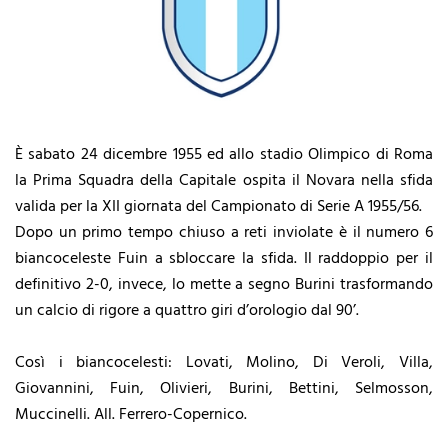
È sabato 24 dicembre 1955 ed allo stadio Olimpico di Roma
la Prima Squadra della Capitale ospita il Novara nella sfida
valida per la XII giornata del Campionato di Serie A 1955/56.
Dopo un primo tempo chiuso a reti inviolate è il numero 6
biancoceleste Fuin a sbloccare la sfida. Il raddoppio per il
definitivo 2-0, invece, lo mette a segno Burini trasformando
un calcio di rigore a quattro giri d’orologio dal 90’.
Così i biancocelesti: Lovati, Molino, Di Veroli, Villa,
Giovannini, Fuin, Olivieri, Burini, Bettini, Selmosson,
Muccinelli. All. Ferrero-Copernico.