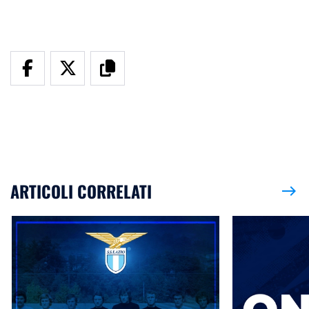
ARTICOLI CORRELATI
east