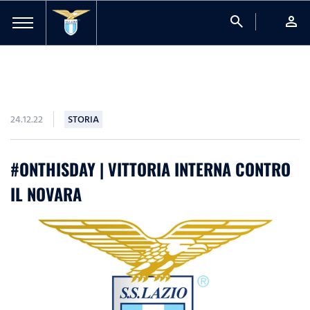
search
person
24.12.22
STORIA
#ONTHISDAY | VITTORIA INTERNA CONTRO
IL NOVARA