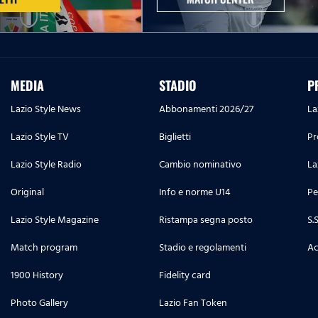
MEDIA
STADIO
P
Lazio Style News
Abbonamenti 2026/27
La
Lazio Style TV
Biglietti
Pr
Lazio Style Radio
Cambio nominativo
La
Original
Info e norme U14
Pe
Lazio Style Magazine
Ristampa segna posto
S.
Match program
Stadio e regolamenti
Ac
1900 History
Fidelity card
Photo Gallery
Lazio Fan Token