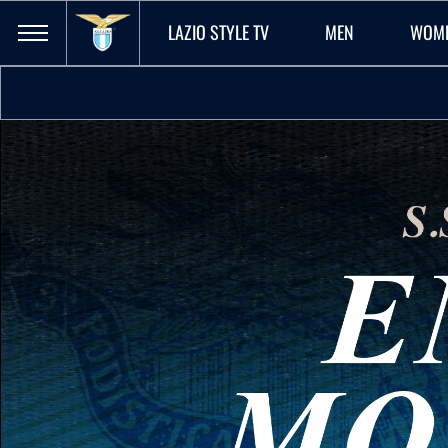
LAZIO STYLE TV
MEN
WOM