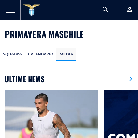
search
person
PRIMAVERA MASCHILE
SQUADRA
CALENDARIO
MEDIA
ULTIME NEWS
east