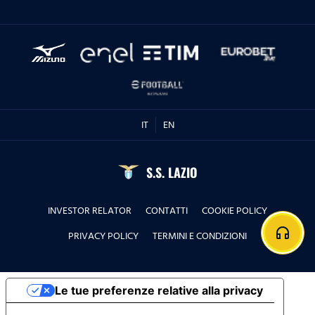
IT
EN
S.S. LAZIO
INVESTOR RELATOR
CONTATTI
COOKIE POLICY
headphones
PRIVACY POLICY
TERMINI E CONDIZIONI
Le tue preferenze relative alla privacy
Informativa sulla raccolta