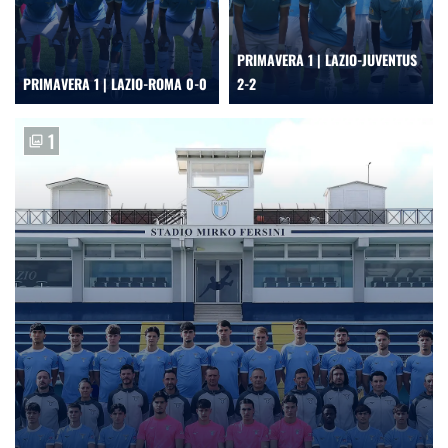
PRIMAVERA 1 | LAZIO-JUVENTUS
PRIMAVERA 1 | LAZIO-ROMA 0-0
2-2
1
photo_library