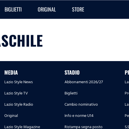
BIGLIETTI
ORIGINAL
STORE
SCHILE
MEDIA
STADIO
P
Lazio Style News
Abbonamenti 2026/27
La
Lazio Style TV
Biglietti
Pr
Lazio Style Radio
Cambio nominativo
La
Original
Info e norme U14
Pe
Lazio Style Magazine
Ristampa segna posto
S.