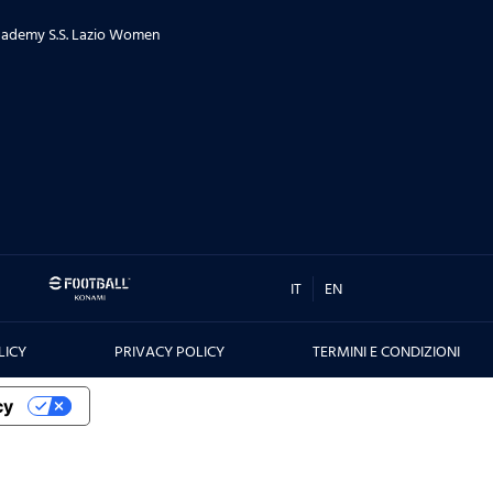
ademy S.S. Lazio Women
IT
EN
LICY
PRIVACY POLICY
TERMINI E CONDIZIONI
cy