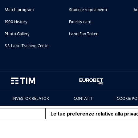
Match program
Stadio e regolamenti
Ac
1900 History
Fidelity card
Photo Gallery
Lazio Fan Token
S.S. Lazio Training Center
INVESTOR RELATOR
CONTATTI
COOKIE PO
iva sulla raccolta
Le tue preferenze relative alla priva