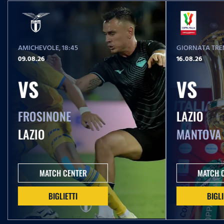
AMICHEVOLE
, 18:45
GIORNATA TREN
09.08.26
16.08.26
VS
VS
FROSINONE
LAZIO
LAZIO
MANTOVA
MATCH CENTER
MATCH 
BIGLIETTI
BIGLI