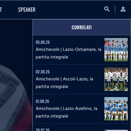
search
person
T
SPEAKER
CORRELATI
05.08.26
Amichevole | Lazio-Ostiamare, la
partita integrale
02.08.26
Amichevole | Ascoli-Lazio, la
partita integrale
01.08.26
Amichevole | Lazio-Avellino, la
partita integrale
26.07.26