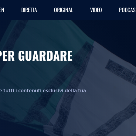
EN
DIRETTA
ORIGINAL
VIDEO
PODCAS
O PER GUARDARE
tutti i contenuti esclusivi della tua