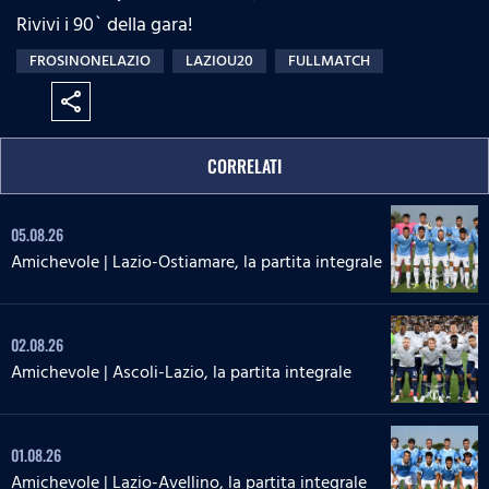
Rivivi i 90` della gara!
FROSINONELAZIO
LAZIOU20
FULLMATCH
share
CORRELATI
05.08.26
Amichevole | Lazio-Ostiamare, la partita integrale
02.08.26
Amichevole | Ascoli-Lazio, la partita integrale
01.08.26
Amichevole | Lazio-Avellino, la partita integrale