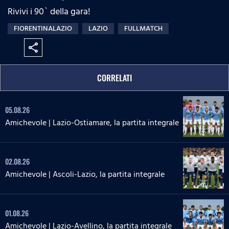
Rivivi i 90` della gara!
FIORENTINALAZIO
LAZIO
FULLMATCH
share
CORRELATI
05.08.26
Amichevole | Lazio-Ostiamare, la partita integrale
02.08.26
Amichevole | Ascoli-Lazio, la partita integrale
01.08.26
Amichevole | Lazio-Avellino, la partita integrale