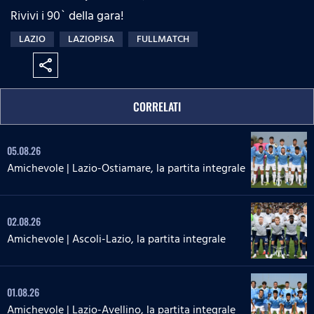
Rivivi i 90` della gara!
LAZIO
LAZIOPISA
FULLMATCH
share
CORRELATI
05.08.26
Amichevole | Lazio-Ostiamare, la partita integrale
02.08.26
Amichevole | Ascoli-Lazio, la partita integrale
01.08.26
Amichevole | Lazio-Avellino, la partita integrale