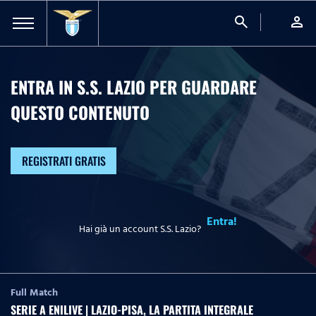
search
person
ENTRA IN S.S. LAZIO PER GUARDARE
QUESTO CONTENUTO
REGISTRATI GRATIS
Entra!
Hai già un account S.S. Lazio?
Full Match
SERIE A ENILIVE | LAZIO-PISA, LA PARTITA INTEGRALE