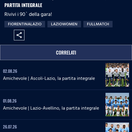
PARTITA INTEGRALE
Rivivi i 90` della gara!
FIORENTINALAZIO
LAZIOWOMEN
FULLMATCH
share
CORRELATI
02.08.26
Amichevole | Ascoli-Lazio, la partita integrale
01.08.26
Amichevole | Lazio-Avellino, la partita integrale
26.07.26