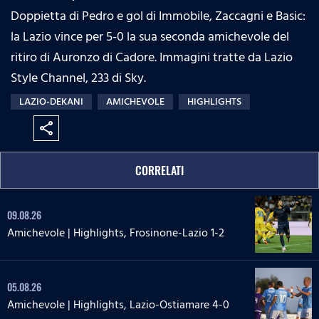
Doppietta di Pedro e gol di Immobile, Zaccagni e Basic:
la Lazio vince per 5-0 la sua seconda amichevole del
ritiro di Auronzo di Cadore. Immagini tratte da Lazio
Style Channel, 233 di Sky.
LAZIO-DEKANI
AMICHEVOLE
HIGHLIGHTS
share
CORRELATI
09.08.26
Amichevole | Highlights, Frosinone-Lazio 1-2
05.08.26
Amichevole | Highlights, Lazio-Ostiamare 4-0