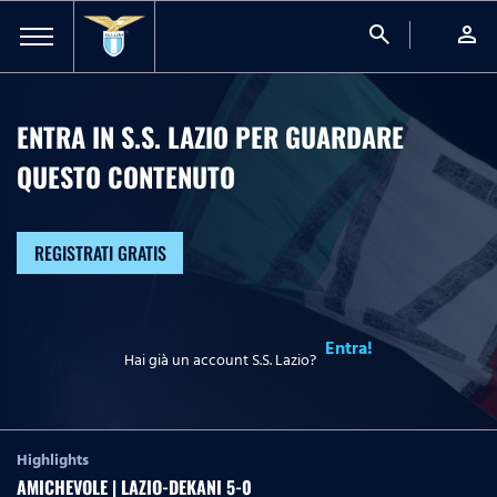
search
person
ENTRA IN S.S. LAZIO PER GUARDARE
QUESTO CONTENUTO
REGISTRATI GRATIS
Entra!
Hai già un account S.S. Lazio?
Highlights
AMICHEVOLE | LAZIO-DEKANI 5-0