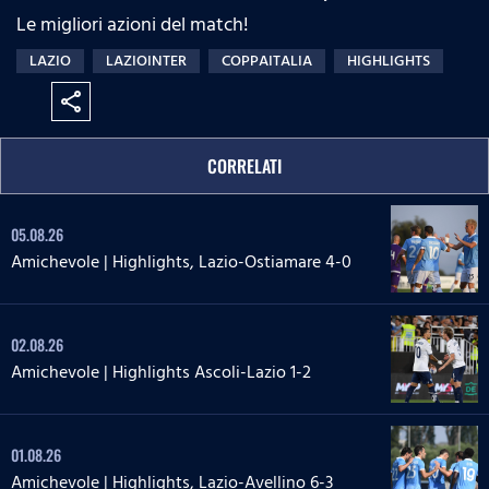
Le migliori azioni del match!
LAZIO
LAZIOINTER
COPPAITALIA
HIGHLIGHTS
share
CORRELATI
05.08.26
Amichevole | Highlights, Lazio-Ostiamare 4-0
02.08.26
Amichevole | Highlights Ascoli-Lazio 1-2
01.08.26
Amichevole | Highlights, Lazio-Avellino 6-3