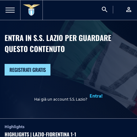
search
person
ENTRA IN S.S. LAZIO PER GUARDARE
QUESTO CONTENUTO
REGISTRATI GRATIS
Entra!
Hai già un account S.S. Lazio?
Highlights
HIGHLIGHTS | LAZIO-FIORENTINA 1-1