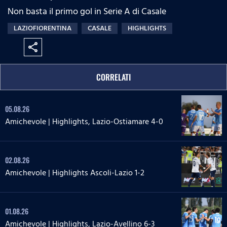
Non basta il primo gol in Serie A di Casale
LAZIOFIORENTINA
CASALE
HIGHLIGHTS
share
CORRELATI
05.08.26
Amichevole | Highlights, Lazio-Ostiamare 4-0
02.08.26
Amichevole | Highlights Ascoli-Lazio 1-2
01.08.26
Amichevole | Highlights, Lazio-Avellino 6-3