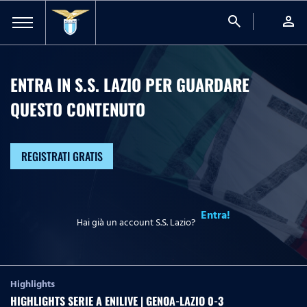
search
person
ENTRA IN S.S. LAZIO PER GUARDARE
QUESTO CONTENUTO
REGISTRATI GRATIS
Entra!
Hai già un account S.S. Lazio?
Highlights
HIGHLIGHTS SERIE A ENILIVE | GENOA-LAZIO 0-3