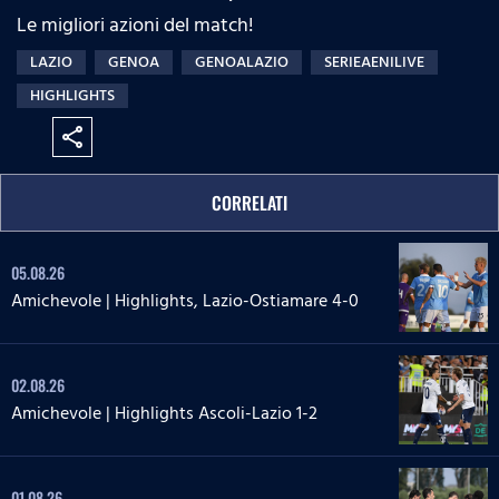
Le migliori azioni del match!
LAZIO
GENOA
GENOALAZIO
SERIEAENILIVE
HIGHLIGHTS
share
CORRELATI
05.08.26
Amichevole | Highlights, Lazio-Ostiamare 4-0
02.08.26
Amichevole | Highlights Ascoli-Lazio 1-2
01.08.26