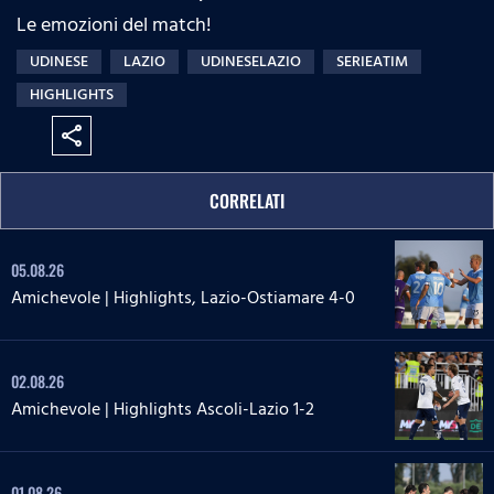
Le emozioni del match!
UDINESE
LAZIO
UDINESELAZIO
SERIEATIM
HIGHLIGHTS
share
CORRELATI
05.08.26
Amichevole | Highlights, Lazio-Ostiamare 4-0
02.08.26
Amichevole | Highlights Ascoli-Lazio 1-2
01.08.26