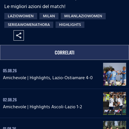
Le migliori azioni del match!
LAZIOWOMEN
MILAN
MILANLAZIOWOMEN
SERIEAWOMENATHORA
HIGHLIGHTS
share
CORRELATI
05.08.26
Amichevole | Highlights, Lazio-Ostiamare 4-0
02.08.26
Amichevole | Highlights Ascoli-Lazio 1-2
01.08.26