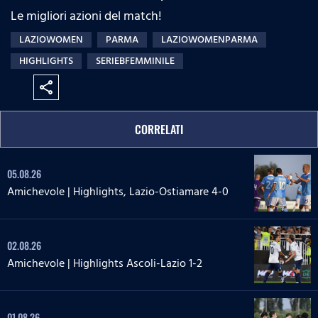
Le migliori azioni del match!
LAZIOWOMEN
PARMA
LAZIOWOMENPARMA
HIGHLIGHTS
SERIEBFEMMINILE
share
CORRELATI
05.08.26
Amichevole | Highlights, Lazio-Ostiamare 4-0
02.08.26
Amichevole | Highlights Ascoli-Lazio 1-2
01.08.26