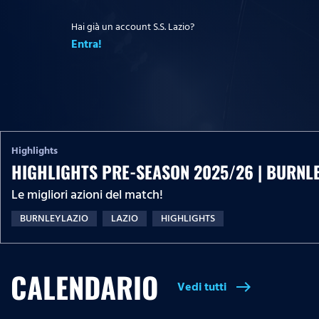
Hai già un account S.S. Lazio?
Entra!
Highlights
HIGHLIGHTS PRE-SEASON 2025/26 | BURNLE
Le migliori azioni del match!
BURNLEYLAZIO
LAZIO
HIGHLIGHTS
CALENDARIO
Vedi tutti
east