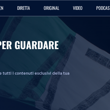
EN
DIRETTA
ORIGINAL
VIDEO
PODCAS
O PER GUARDARE
tutti i contenuti esclusivi della tua