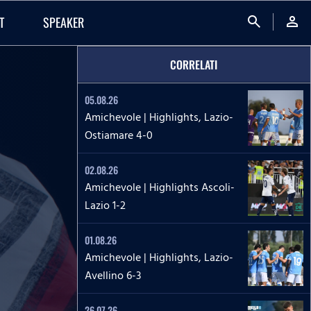
search
person
T
SPEAKER
CORRELATI
05.08.26
Amichevole | Highlights, Lazio-
Ostiamare 4-0
02.08.26
Amichevole | Highlights Ascoli-
Lazio 1-2
01.08.26
Amichevole | Highlights, Lazio-
Avellino 6-3
26.07.26