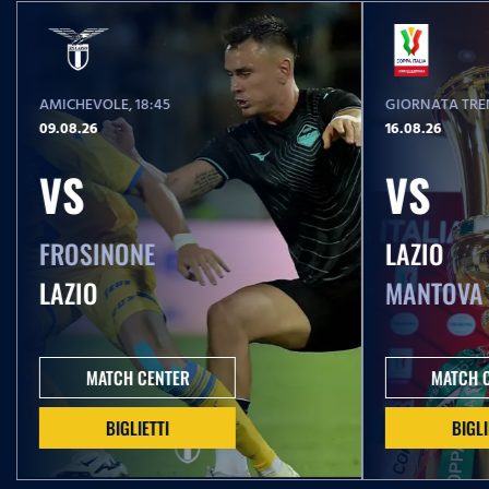
AMICHEVOLE
, 18:45
GIORNATA TREN
09.08.26
16.08.26
VS
VS
FROSINONE
LAZIO
LAZIO
MANTOVA
MATCH CENTER
MATCH 
BIGLIETTI
BIGLI