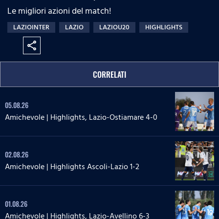
Le migliori azioni del match!
LAZIOINTER
LAZIO
LAZIOU20
HIGHLIGHTS
share
CORRELATI
05.08.26
Amichevole | Highlights, Lazio-Ostiamare 4-0
02.08.26
Amichevole | Highlights Ascoli-Lazio 1-2
01.08.26
Amichevole | Highlights, Lazio-Avellino 6-3