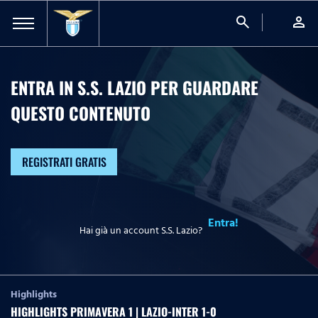
search
person
ENTRA IN S.S. LAZIO PER GUARDARE
QUESTO CONTENUTO
REGISTRATI GRATIS
Entra!
Hai già un account S.S. Lazio?
Highlights
HIGHLIGHTS PRIMAVERA 1 | LAZIO-INTER 1-0