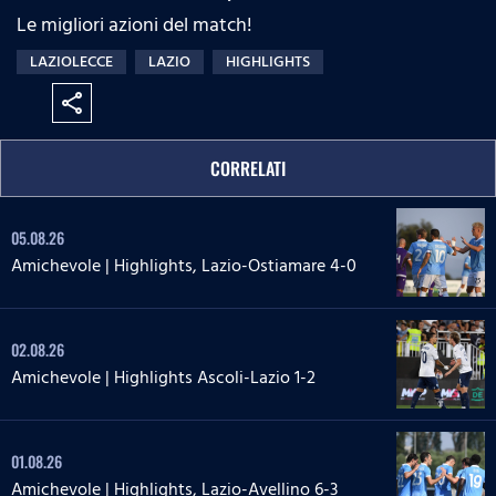
Le migliori azioni del match!
LAZIOLECCE
LAZIO
HIGHLIGHTS
share
CORRELATI
05.08.26
Amichevole | Highlights, Lazio-Ostiamare 4-0
02.08.26
Amichevole | Highlights Ascoli-Lazio 1-2
01.08.26
Amichevole | Highlights, Lazio-Avellino 6-3