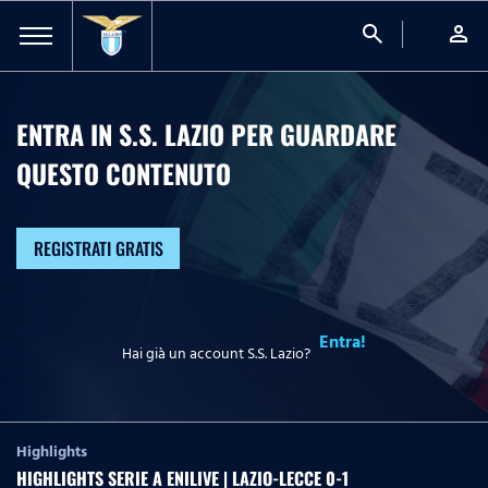
search
person
ENTRA IN S.S. LAZIO PER GUARDARE
QUESTO CONTENUTO
REGISTRATI GRATIS
Entra!
Hai già un account S.S. Lazio?
Highlights
HIGHLIGHTS SERIE A ENILIVE | LAZIO-LECCE 0-1