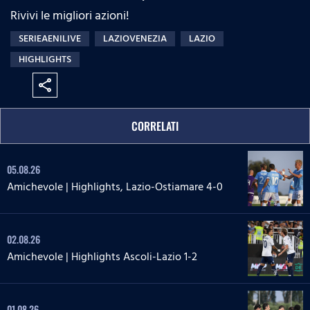
Rivivi le migliori azioni!
SERIEAENILIVE
LAZIOVENEZIA
LAZIO
HIGHLIGHTS
share
CORRELATI
05.08.26
Amichevole | Highlights, Lazio-Ostiamare 4-0
02.08.26
Amichevole | Highlights Ascoli-Lazio 1-2
01.08.26