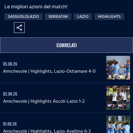
Le migliori azioni del match!
SASSUOLOLAZIO
SERIEATIM
LAZIO
HIGHLIGHTS
share
CORRELATI
05.08.26
Amichevole | Highlights, Lazio-Ostiamare 4-0
02.08.26
Amichevole | Highlights Ascoli-Lazio 1-2
01.08.26
Amichevole | Highlights, Lazio-Avellino 6-3