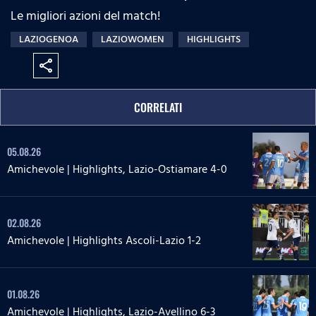
Le migliori azioni del match!
LAZIOGENOA
LAZIOWOMEN
HIGHLIGHTS
share
CORRELATI
05.08.26
Amichevole | Highlights, Lazio-Ostiamare 4-0
02.08.26
Amichevole | Highlights Ascoli-Lazio 1-2
01.08.26
Amichevole | Highlights, Lazio-Avellino 6-3