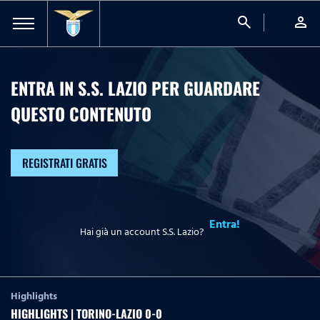
search
person
ENTRA IN S.S. LAZIO PER GUARDARE
QUESTO CONTENUTO
REGISTRATI GRATIS
Entra!
Hai già un account S.S. Lazio?
Highlights
HIGHLIGHTS | TORINO-LAZIO 0-0