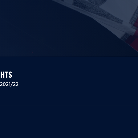
GHTS
M 2021/22