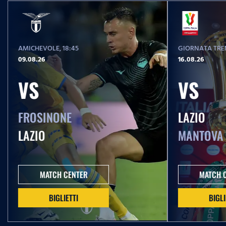
AMICHEVOLE
, 18:45
GIORNATA TREN
09.08.26
16.08.26
VS
VS
FROSINONE
LAZIO
LAZIO
MANTOVA
MATCH CENTER
MATCH 
BIGLIETTI
BIGLI