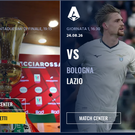
TADUESIMI DI FINALE
, 19:15
GIORNATA 1
, 16:30
24.08.26
VS
BOLOGNA
LAZIO
CENTER
ETTI
MATCH CENTER