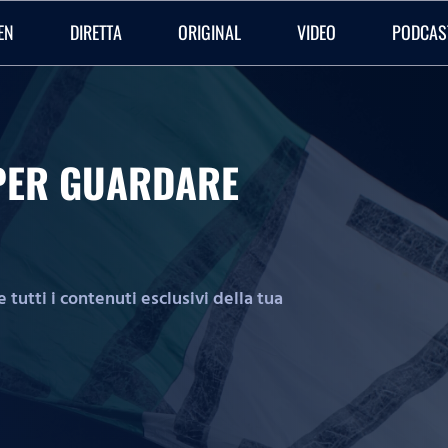
EN
DIRETTA
ORIGINAL
VIDEO
PODCAS
O PER GUARDARE
tutti i contenuti esclusivi della tua