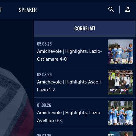
search
person
T
SPEAKER
CORRELATI
05.08.26
Amichevole | Highlights, Lazio-
Ostiamare 4-0
02.08.26
Amichevole | Highlights Ascoli-
Lazio 1-2
01.08.26
Amichevole | Highlights, Lazio-
Avellino 6-3
26.07.26