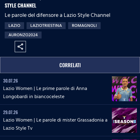
STYLE CHANNEL
Le parole del difensore a Lazio Style Channel
LAZIO
LAZIOTRIESTINA
ROMAGNOLI
AURONZO2024
share
CORRELATI
30.07.26
Lazio Women | Le prime parole di Anna
Longobardi in biancoceleste
29.07.26
Lazio Women | Le parole di mister Grassadonia a
Lazio Style Tv