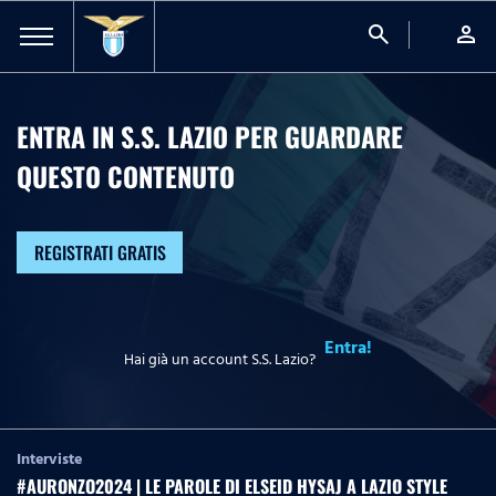
search
person
ENTRA IN S.S. LAZIO PER GUARDARE
QUESTO CONTENUTO
REGISTRATI GRATIS
Entra!
Hai già un account S.S. Lazio?
Interviste
#AURONZO2024 | LE PAROLE DI ELSEID HYSAJ A LAZIO STYLE