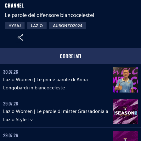
CHANNEL
Le parole del difensore biancoceleste!
HYSAJ
LAZIO
AURONZO2024
share
CORRELATI
30.07.26
Lazio Women | Le prime parole di Anna
Longobardi in biancoceleste
29.07.26
Lazio Women | Le parole di mister Grassadonia a
Lazio Style Tv
29.07.26