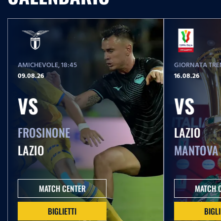
AMICHEVOLE
, 18:45
GIORNATA TREN
09.08.26
16.08.26
VS
VS
FROSINONE
LAZIO
LAZIO
MANTOVA
MATCH CENTER
MATCH 
BIGLIETTI
BIGLI