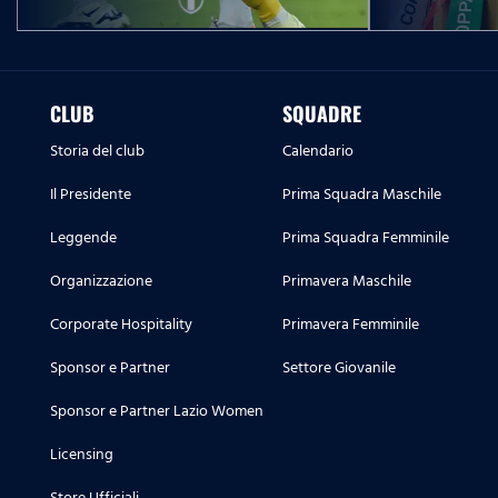
CLUB
SQUADRE
Storia del club
Calendario
Il Presidente
Prima Squadra Maschile
Leggende
Prima Squadra Femminile
Organizzazione
Primavera Maschile
Corporate Hospitality
Primavera Femminile
Sponsor e Partner
Settore Giovanile
Sponsor e Partner Lazio Women
Licensing
Store Ufficiali