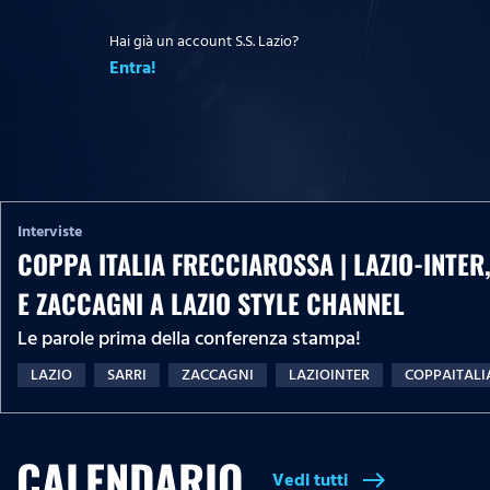
Hai già un account S.S. Lazio?
Entra!
Interviste
COPPA ITALIA FRECCIAROSSA | LAZIO-INTER,
E ZACCAGNI A LAZIO STYLE CHANNEL
Le parole prima della conferenza stampa!
LAZIO
SARRI
ZACCAGNI
LAZIOINTER
COPPAITALI
CALENDARIO
Vedi tutti
east