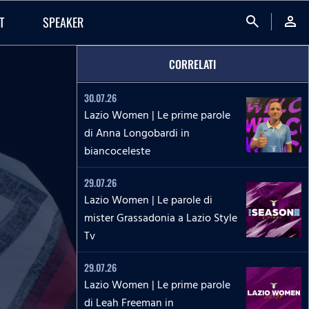
search
person
T
SPEAKER
CORRELATI
30.07.26
Lazio Women | Le prime parole
di Anna Longobardi in
biancoceleste
29.07.26
Lazio Women | Le parole di
mister Grassadonia a Lazio Style
Tv
29.07.26
Lazio Women | Le prime parole
di Leah Freeman in