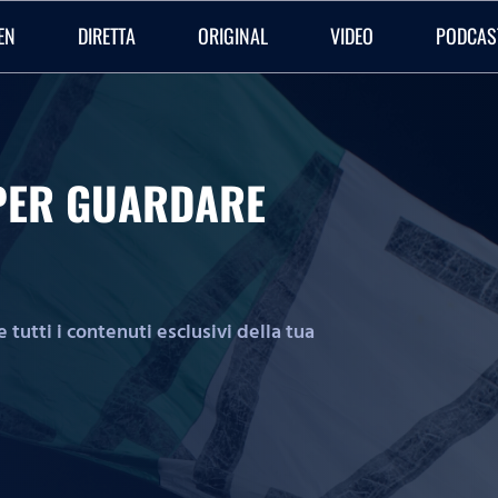
EN
DIRETTA
ORIGINAL
VIDEO
PODCAS
O PER GUARDARE
tutti i contenuti esclusivi della tua