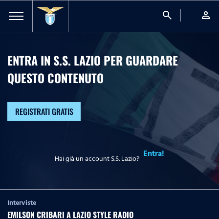
search
person
ENTRA IN S.S. LAZIO PER GUARDARE
QUESTO CONTENUTO
REGISTRATI GRATIS
Entra!
Hai già un account S.S. Lazio?
Interviste
EMILSON CRIBARI A LAZIO STYLE RADIO