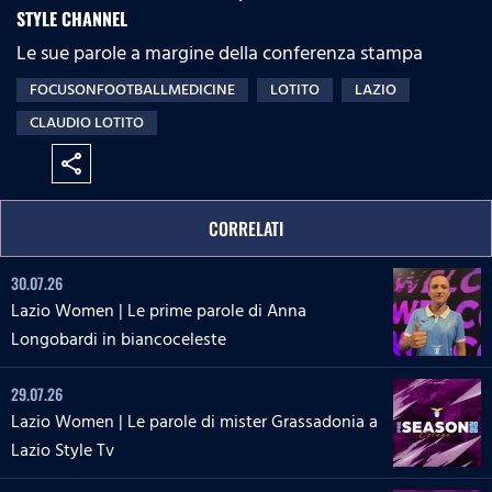
STYLE CHANNEL
Le sue parole a margine della conferenza stampa
FOCUSONFOOTBALLMEDICINE
LOTITO
LAZIO
CLAUDIO LOTITO
share
CORRELATI
30.07.26
Lazio Women | Le prime parole di Anna
Longobardi in biancoceleste
29.07.26
Lazio Women | Le parole di mister Grassadonia a
Lazio Style Tv