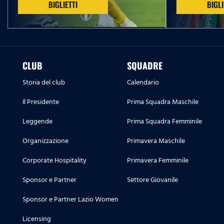
BIGLIETTI
BIGLI
CLUB
SQUADRE
Storia del club
Calendario
Il Presidente
Prima Squadra Maschile
Leggende
Prima Squadra Femminile
Organizzazione
Primavera Maschile
Corporate Hospitality
Primavera Femminile
Sponsor e Partner
Settore Giovanile
Sponsor e Partner Lazio Women
Licensing