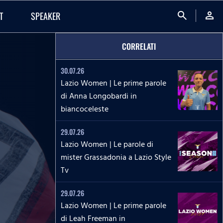
search
person
T
SPEAKER
CORRELATI
30.07.26
Lazio Women | Le prime parole
di Anna Longobardi in
biancoceleste
29.07.26
Lazio Women | Le parole di
mister Grassadonia a Lazio Style
Tv
29.07.26
Lazio Women | Le prime parole
di Leah Freeman in