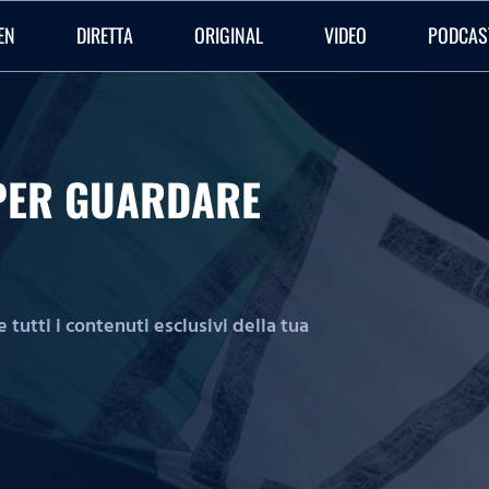
EN
DIRETTA
ORIGINAL
VIDEO
PODCAS
O PER GUARDARE
tutti i contenuti esclusivi della tua