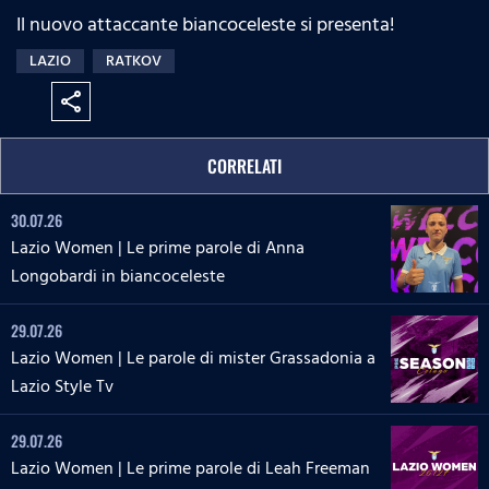
Il nuovo attaccante biancoceleste si presenta!
LAZIO
RATKOV
share
CORRELATI
30.07.26
Lazio Women | Le prime parole di Anna
Longobardi in biancoceleste
29.07.26
Lazio Women | Le parole di mister Grassadonia a
Lazio Style Tv
29.07.26
Lazio Women | Le prime parole di Leah Freeman