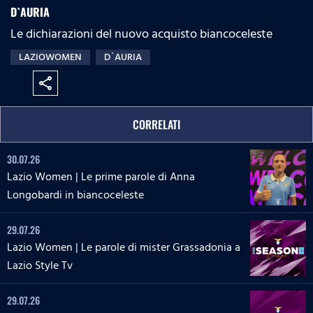
D`AURIA
Le dichiarazioni del nuovo acquisto biancoceleste
LAZIOWOMEN
D`AURIA
share
CORRELATI
30.07.26
Lazio Women | Le prime parole di Anna
Longobardi in biancoceleste
29.07.26
Lazio Women | Le parole di mister Grassadonia a
Lazio Style Tv
29.07.26