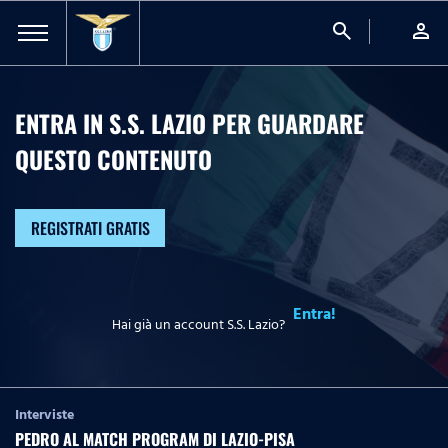
search
person
ENTRA IN S.S. LAZIO PER GUARDARE
QUESTO CONTENUTO
REGISTRATI GRATIS
Entra!
Hai già un account S.S. Lazio?
Interviste
PEDRO AL MATCH PROGRAM DI LAZIO-PISA