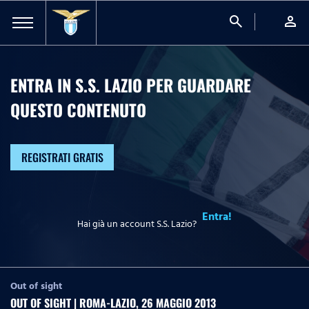
search
person
ENTRA IN S.S. LAZIO PER GUARDARE
QUESTO CONTENUTO
REGISTRATI GRATIS
Entra!
Hai già un account S.S. Lazio?
Out of sight
OUT OF SIGHT | ROMA-LAZIO, 26 MAGGIO 2013