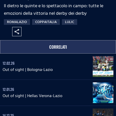
Il dietro le quinte e lo spettacolo in campo: tutte le
emozioni della vittoria nel derby dei derby
ROMALAZIO
COPPAITALIA
LULIC
share
CORRELATI
12.02.26
Out of sight | Bologna-Lazio
12.01.26
Out of sight | Hellas Verona-Lazio
14.12.25