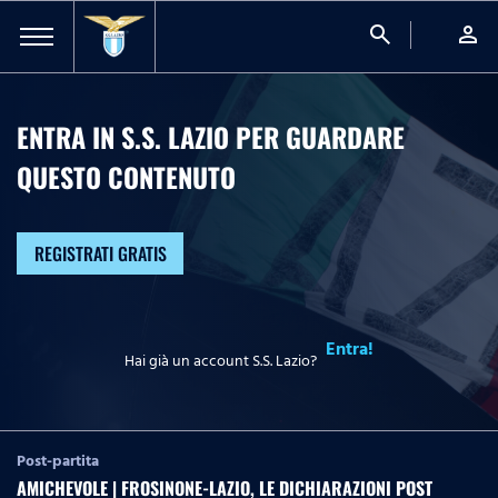
search
person
ENTRA IN S.S. LAZIO PER GUARDARE
QUESTO CONTENUTO
REGISTRATI GRATIS
Entra!
Hai già un account S.S. Lazio?
Post-partita
AMICHEVOLE | FROSINONE-LAZIO, LE DICHIARAZIONI POST