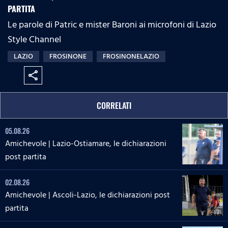
PARTITA
Le parole di Patric e mister Baroni ai microfoni di Lazio
Style Channel
LAZIO
FROSINONE
FROSINONELAZIO
share
CORRELATI
05.08.26
Amichevole | Lazio-Ostiamare, le dichiarazioni
post partita
02.08.26
Amichevole | Ascoli-Lazio, le dichiarazioni post
partita