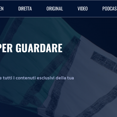
EN
DIRETTA
ORIGINAL
VIDEO
PODCAS
O PER GUARDARE
tutti i contenuti esclusivi della tua