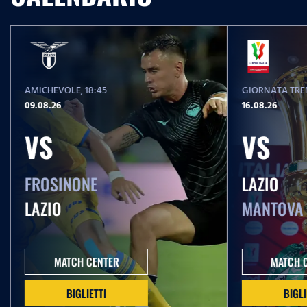
AMICHEVOLE
, 18:45
GIORNATA TREN
09.08.26
16.08.26
VS
VS
FROSINONE
LAZIO
LAZIO
MANTOVA
MATCH CENTER
MATCH 
BIGLIETTI
BIGLI