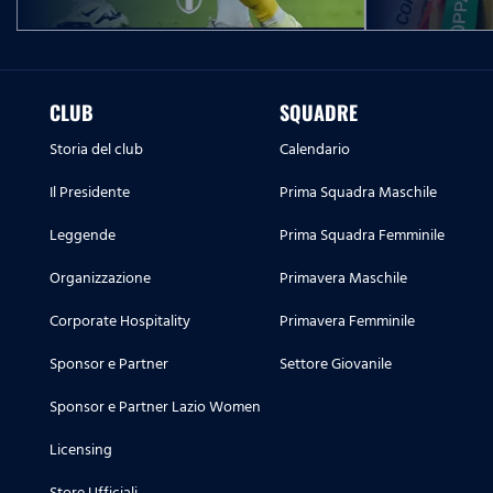
CLUB
SQUADRE
Storia del club
Calendario
Il Presidente
Prima Squadra Maschile
Leggende
Prima Squadra Femminile
Organizzazione
Primavera Maschile
Corporate Hospitality
Primavera Femminile
Sponsor e Partner
Settore Giovanile
Sponsor e Partner Lazio Women
Licensing
Store Ufficiali