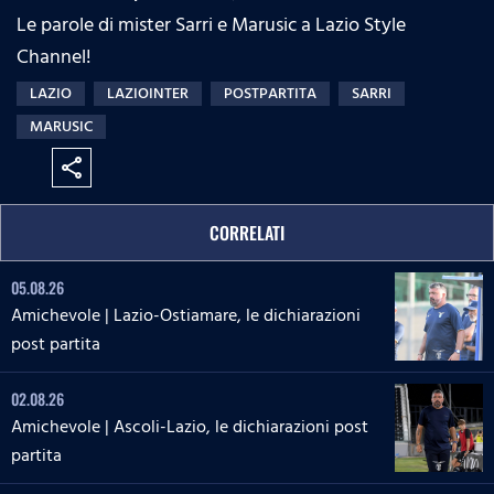
Le parole di mister Sarri e Marusic a Lazio Style
Channel!
LAZIO
LAZIOINTER
POSTPARTITA
SARRI
MARUSIC
share
CORRELATI
05.08.26
Amichevole | Lazio-Ostiamare, le dichiarazioni
post partita
02.08.26
Amichevole | Ascoli-Lazio, le dichiarazioni post
partita