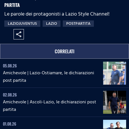
PARTITA
Le parole dei protagonisti a Lazio Style Channel!
LAZIOJUVENTUS
LAZIO
POSTPARTITA
share
CORRELATI
05.08.26
Amichevole | Lazio-Ostiamare, le dichiarazioni
post partita
02.08.26
Amichevole | Ascoli-Lazio, le dichiarazioni post
partita
01.08.26