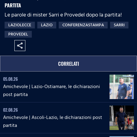
PARTITA
Le parole di mister Sarri e Provedel dopo la partita!
LAZIOLECCE
LAZIO
CONFERENZASTAMPA
SARRI
PROVEDEL
share
CORRELATI
05.08.26
Amichevole | Lazio-Ostiamare, le dichiarazioni
post partita
02.08.26
Amichevole | Ascoli-Lazio, le dichiarazioni post
partita