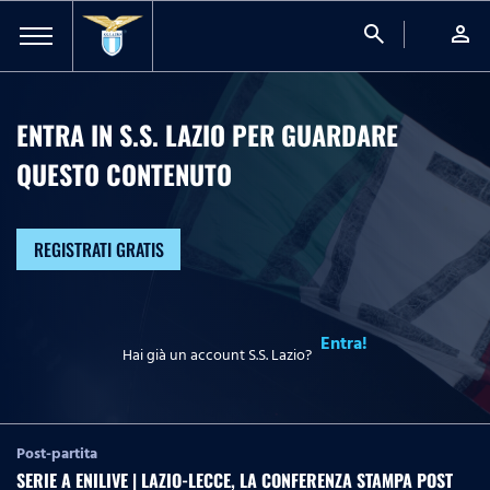
search
person
ENTRA IN S.S. LAZIO PER GUARDARE
QUESTO CONTENUTO
REGISTRATI GRATIS
Entra!
Hai già un account S.S. Lazio?
Post-partita
SERIE A ENILIVE | LAZIO-LECCE, LA CONFERENZA STAMPA POST