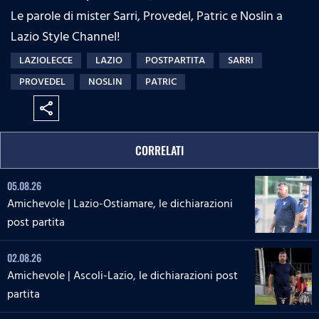
Le parole di mister Sarri, Provedel, Patric e Noslin a
Lazio Style Channel!
LAZIOLECCE
LAZIO
POSTPARTITA
SARRI
PROVEDEL
NOSLIN
PATRIC
share
CORRELATI
05.08.26
Amichevole | Lazio-Ostiamare, le dichiarazioni
post partita
02.08.26
Amichevole | Ascoli-Lazio, le dichiarazioni post
partita