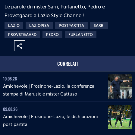
Le parole di mister Sarri, Furlanetto, Pedro e
Provstgaard a Lazio Style Channel!
LAZIO
LAZIOPISA
POSTPARTITA
SARRI
PROVSTGAARD
PEDRO
FURLANETTO
share
CORRELATI
10.08.26
Amichevole | Frosinone-Lazio, la conferenza
stampa di Marusic e mister Gattuso
09.08.26
Amichevole | Frosinone-Lazio, le dichiarazioni
post partita