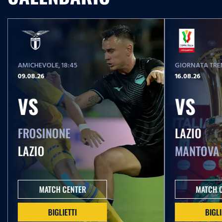
AMICHEVOLE
, 18:45
GIORNATA TREN
09.08.26
16.08.26
VS
VS
FROSINONE
LAZIO
LAZIO
MANTOVA
MATCH CENTER
MATCH 
BIGLIETTI
BIGLI