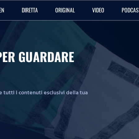
EN
DIRETTA
ORIGINAL
VIDEO
PODCAS
O PER GUARDARE
tutti i contenuti esclusivi della tua