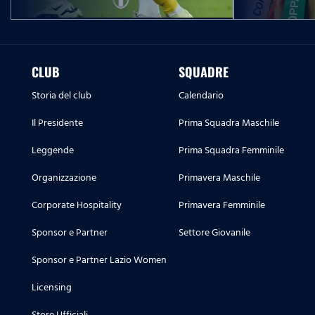
CLUB
SQUADRE
Storia del club
Calendario
Il Presidente
Prima Squadra Maschile
Leggende
Prima Squadra Femminile
Organizzazione
Primavera Maschile
Corporate Hospitality
Primavera Femminile
Sponsor e Partner
Settore Giovanile
Sponsor e Partner Lazio Women
Licensing
Store Ufficiali