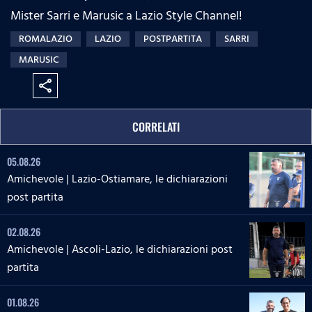
Mister Sarri e Marusic a Lazio Style Channel!
ROMALAZIO
LAZIO
POSTPARTITA
SARRI
MARUSIC
share
CORRELATI
05.08.26
Amichevole | Lazio-Ostiamare, le dichiarazioni
post partita
02.08.26
Amichevole | Ascoli-Lazio, le dichiarazioni post
partita
01.08.26