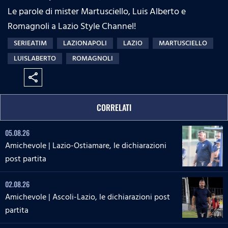
Le parole di mister Martusciello, Luis Alberto e
Romagnoli a Lazio Style Channel!
SERIEATIM
LAZIONAPOLI
LAZIO
MARTUSCIELLO
LUISLABERTO
ROMAGNOLI
share
CORRELATI
05.08.26
Amichevole | Lazio-Ostiamare, le dichiarazioni
post partita
02.08.26
Amichevole | Ascoli-Lazio, le dichiarazioni post
partita