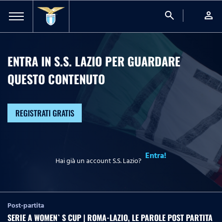
search
person
ENTRA IN S.S. LAZIO PER GUARDARE
QUESTO CONTENUTO
REGISTRATI GRATIS
Entra!
Hai già un account S.S. Lazio?
Post-partita
SERIE A WOMEN` S CUP | ROMA-LAZIO, LE PAROLE POST PARTITA