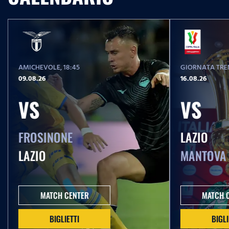
AMICHEVOLE
, 18:45
GIORNATA TREN
09.08.26
16.08.26
VS
VS
FROSINONE
LAZIO
LAZIO
MANTOVA
MATCH CENTER
MATCH 
BIGLIETTI
BIGLI