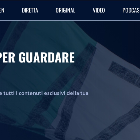
EN
DIRETTA
ORIGINAL
VIDEO
PODCAS
O PER GUARDARE
tutti i contenuti esclusivi della tua