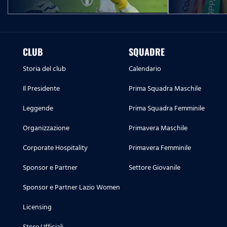
CLUB
SQUADRE
Storia del club
Calendario
Il Presidente
Prima Squadra Maschile
Leggende
Prima Squadra Femminile
Organizzazione
Primavera Maschile
Corporate Hospitality
Primavera Femminile
Sponsor e Partner
Settore Giovanile
Sponsor e Partner Lazio Women
Licensing
Store Ufficiali