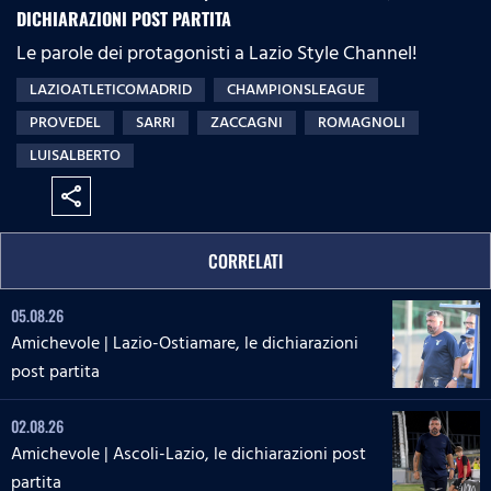
DICHIARAZIONI POST PARTITA
Le parole dei protagonisti a Lazio Style Channel!
LAZIOATLETICOMADRID
CHAMPIONSLEAGUE
PROVEDEL
SARRI
ZACCAGNI
ROMAGNOLI
LUISALBERTO
share
CORRELATI
05.08.26
Amichevole | Lazio-Ostiamare, le dichiarazioni
post partita
02.08.26
Amichevole | Ascoli-Lazio, le dichiarazioni post
partita