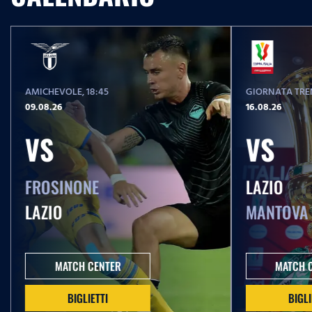
AMICHEVOLE
, 18:45
GIORNATA TREN
09.08.26
16.08.26
VS
VS
FROSINONE
LAZIO
LAZIO
MANTOVA
MATCH CENTER
MATCH 
BIGLIETTI
BIGLI