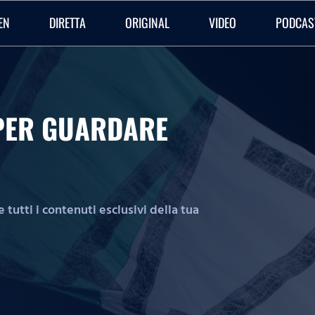
EN
DIRETTA
ORIGINAL
VIDEO
PODCAS
O PER GUARDARE
tutti i contenuti esclusivi della tua