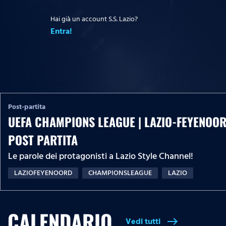
Hai già un account S.S. Lazio?
Entra!
Post-partita
UEFA CHAMPIONS LEAGUE | LAZIO-FEYENOOR
POST PARTITA
Le parole dei protagonisti a Lazio Style Channel!
LAZIOFEYENOORD
CHAMPIONSLEAGUE
LAZIO
CALENDARIO
Vedi tutti
east