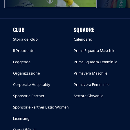
CLUB
SQUADRE
Storia del club
Calendario
Il Presidente
Prima Squadra Maschile
Leggende
Prima Squadra Femminile
Organizzazione
Primavera Maschile
Corporate Hospitality
Primavera Femminile
Sponsor e Partner
Settore Giovanile
Sponsor e Partner Lazio Women
Licensing
Store Ufficiali