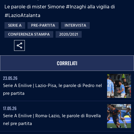
Le parole di mister Simone #Inzaghi alla vigilia di
#LazioAtalanta
SERIE A
PRE-PARTITA
INTERVISTA
CONFERENZA STAMPA
2020/2021
share
CORRELATI
23.05.26
Serie A Enilive | Lazio-Pisa, le parole di Pedro nel
pre partita
17.05.26
Serie A Enilive | Roma-Lazio, le parole di Rovella
nel pre partita